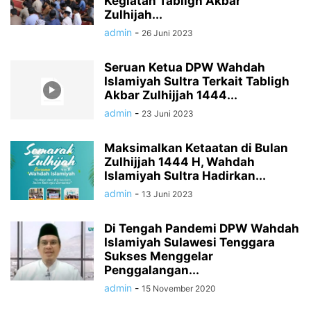
Kegiatan Tabligh Akbar
Zulhijah...
admin
-
26 Juni 2023
Seruan Ketua DPW Wahdah
Islamiyah Sultra Terkait Tabligh
Akbar Zulhijjah 1444...
admin
-
23 Juni 2023
Maksimalkan Ketaatan di Bulan
Zulhijjah 1444 H, Wahdah
Islamiyah Sultra Hadirkan...
admin
-
13 Juni 2023
Di Tengah Pandemi DPW Wahdah
Islamiyah Sulawesi Tenggara
Sukses Menggelar
Penggalangan...
admin
-
15 November 2020