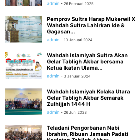
admin
-
26 Februari 2025
Pemprov Sultra Harap Mukerwil X
Wahdah Sultra Lahirkan Ide &
Gagasan...
admin
-
13 Januari 2024
Wahdah Islamiyah Sultra Akan
Gelar Tabligh Akbar bersama
Ketua Ikatan Ulama...
admin
-
3 Januari 2024
Wahdah Islamiyah Kolaka Utara
Gelar Tabligh Akbar Semarak
Zulhijjah 1444 H
admin
-
26 Juni 2023
Teladani Pengorbanan Nabi
Ibrahim, Ribuan Jamaah Padati