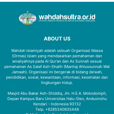
ABOUT US
Wahdah Islamiyah adalah sebuah Organisasi Massa
(Ormas) Islam yang mendasarkan pemahaman dan
amaliyahnya pada Al Qur’an dan As Sunnah sesuai
pemahaman As Salaf Ash-Shalih (Manhaj Ahlussunnah Wal
Jamaah). Organisasi ini bergerak di bidang da’wah,
pendidikan, sosial, kewanitaan, informasi, kesehatan dan
lingkungan hidup.
Masjid Abu Bakar Ash-Shiddiq, Jln. H.E.A. Mokodompit,
Depan Kampus Baru Universitas Halu Oleo, Anduonohu
Kendari - Indonesia 93132
Telp. +6285340935448