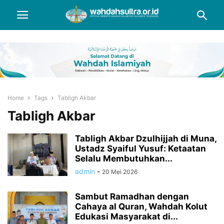
Home
Tags
Tabligh Akbar
Tabligh Akbar
Tabligh Akbar Dzulhijjah di Muna,
Ustadz Syaiful Yusuf: Ketaatan
Selalu Membutuhkan...
admin
-
20 Mei 2026
Sambut Ramadhan dengan
Cahaya al Quran, Wahdah Kolut
Edukasi Masyarakat di...