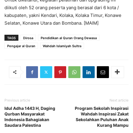
diikuti oleh 52 orang peserta yang berasal dari 6 kota /
kabupaten, yakni Kendari, Kolaka, Kolaka Timur, Konawe
Selatan, Konawe Utara dan Bombana. [MAIM]
TAGS
Dirosa
Pendidikan al Quran Orang Dewasa
Pengajar al Quran
Wahdah Islamiyah Sultra
Previous article
Next article
Idul Adha 1443 H, Daging
Program Sekolah Inspirasi
Qurban Masyarakat
Wahdah Inspirasi Zakat
Indonesia Bahagiakan
Sekolahkan Puluhan Anak
Saudara Palestina
Kurang Mampu