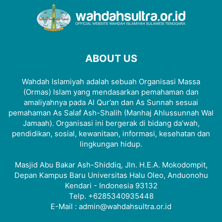
ABOUT US
Wahdah Islamiyah adalah sebuah Organisasi Massa
(Ormas) Islam yang mendasarkan pemahaman dan
amaliyahnya pada Al Qur’an dan As Sunnah sesuai
pemahaman As Salaf Ash-Shalih (Manhaj Ahlussunnah Wal
Jamaah). Organisasi ini bergerak di bidang da’wah,
pendidikan, sosial, kewanitaan, informasi, kesehatan dan
lingkungan hidup.
Masjid Abu Bakar Ash-Shiddiq, Jln. H.E.A. Mokodompit,
Depan Kampus Baru Universitas Halu Oleo, Anduonohu
Kendari - Indonesia 93132
Telp. +6285340935448
E-Mail : admin@wahdahsultra.or.id