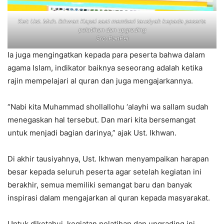
Ket: Ust. Muh. Ikhwan Kapai saat memberi tausiyah kepada peserta
pelatihan dan upgrading
Src: PanPel
Ia juga mengingatkan kepada para peserta bahwa dalam
agama Islam, indikator baiknya seseorang adalah ketika
rajin mempelajari al quran dan juga mengajarkannya.
“Nabi kita Muhammad shollallohu ‘alayhi wa sallam sudah
menegaskan hal tersebut. Dan mari kita bersemangat
untuk menjadi bagian darinya,” ajak Ust. Ikhwan.
Di akhir tausiyahnya, Ust. Ikhwan menyampaikan harapan
besar kepada seluruh peserta agar setelah kegiatan ini
berakhir, semua memiliki semangat baru dan banyak
inspirasi dalam mengajarkan al quran kepada masyarakat.
Untuk diketahui, kegiatan pelatihan dan upgrading ini