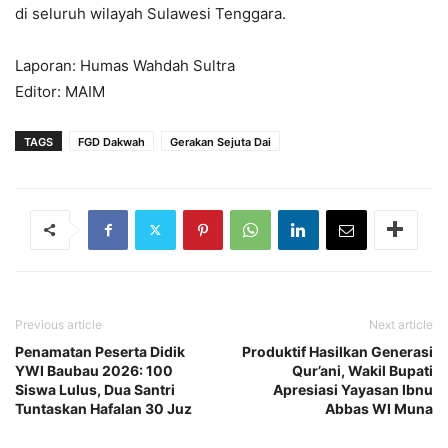
di seluruh wilayah Sulawesi Tenggara.
Laporan: Humas Wahdah Sultra
Editor: MAIM
TAGS
FGD Dakwah
Gerakan Sejuta Dai
Previous article
Next article
Penamatan Peserta Didik
Produktif Hasilkan Generasi
YWI Baubau 2026: 100
Qur’ani, Wakil Bupati
Siswa Lulus, Dua Santri
Apresiasi Yayasan Ibnu
Tuntaskan Hafalan 30 Juz
Abbas WI Muna