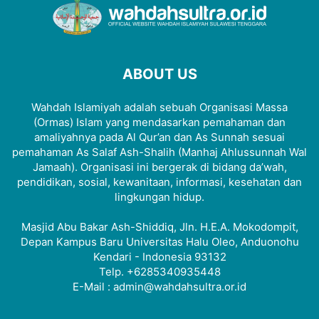
ABOUT US
Wahdah Islamiyah adalah sebuah Organisasi Massa
(Ormas) Islam yang mendasarkan pemahaman dan
amaliyahnya pada Al Qur’an dan As Sunnah sesuai
pemahaman As Salaf Ash-Shalih (Manhaj Ahlussunnah Wal
Jamaah). Organisasi ini bergerak di bidang da’wah,
pendidikan, sosial, kewanitaan, informasi, kesehatan dan
lingkungan hidup.
Masjid Abu Bakar Ash-Shiddiq, Jln. H.E.A. Mokodompit,
Depan Kampus Baru Universitas Halu Oleo, Anduonohu
Kendari - Indonesia 93132
Telp. +6285340935448
E-Mail : admin@wahdahsultra.or.id