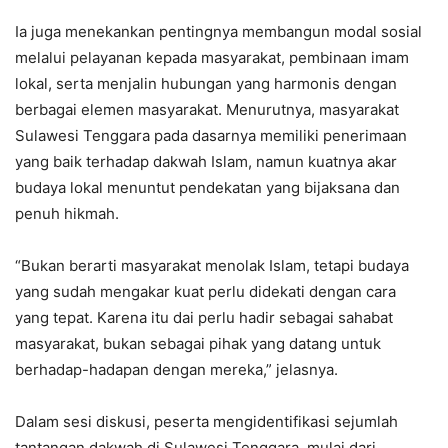
Ia juga menekankan pentingnya membangun modal sosial
melalui pelayanan kepada masyarakat, pembinaan imam
lokal, serta menjalin hubungan yang harmonis dengan
berbagai elemen masyarakat. Menurutnya, masyarakat
Sulawesi Tenggara pada dasarnya memiliki penerimaan
yang baik terhadap dakwah Islam, namun kuatnya akar
budaya lokal menuntut pendekatan yang bijaksana dan
penuh hikmah.
“Bukan berarti masyarakat menolak Islam, tetapi budaya
yang sudah mengakar kuat perlu didekati dengan cara
yang tepat. Karena itu dai perlu hadir sebagai sahabat
masyarakat, bukan sebagai pihak yang datang untuk
berhadap-hadapan dengan mereka,” jelasnya.
Dalam sesi diskusi, peserta mengidentifikasi sejumlah
tantangan dakwah di Sulawesi Tenggara, mulai dari