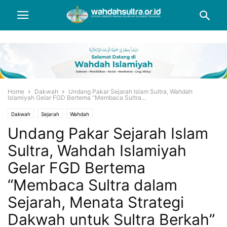
Home
Dakwah
Undang Pakar Sejarah Islam Sultra, Wahdah
Islamiyah Gelar FGD Bertema “Membaca Sultra...
Dakwah
Sejarah
Wahdah
Undang Pakar Sejarah Islam
Sultra, Wahdah Islamiyah
Gelar FGD Bertema
“Membaca Sultra dalam
Sejarah, Menata Strategi
Dakwah untuk Sultra Berkah”