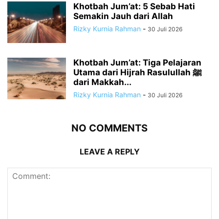
Khotbah Jum’at: 5 Sebab Hati
Semakin Jauh dari Allah
Rizky Kurnia Rahman
-
30 Juli 2026
Khotbah Jum’at: Tiga Pelajaran
Utama dari Hijrah Rasulullah ﷺ
dari Makkah...
Rizky Kurnia Rahman
-
30 Juli 2026
NO COMMENTS
LEAVE A REPLY