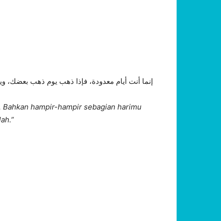
إنما أنت أيام معدودة، فإذا ذهب يوم ذهب بعضك، و
g. Bahkan hampir-hampir sebagian harimu
ah.”