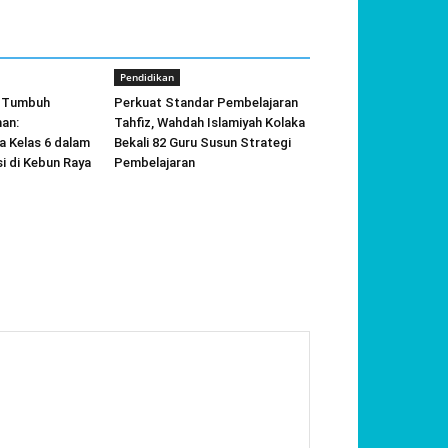
Pendidikan
m, Tumbuh
Perkuat Standar Pembelajaran
an:
Tahfiz, Wahdah Islamiyah Kolaka
 Kelas 6 dalam
Bekali 82 Guru Susun Strategi
i di Kebun Raya
Pembelajaran