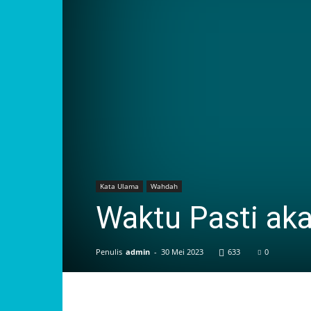
Kata Ulama
Wahdah
Waktu Pasti aka
Penulis
admin
-
30 Mei 2023
633
0