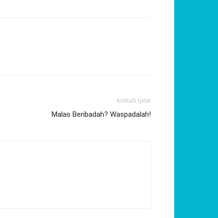
Artikulli tjetër
Malas Beribadah? Waspadalah!