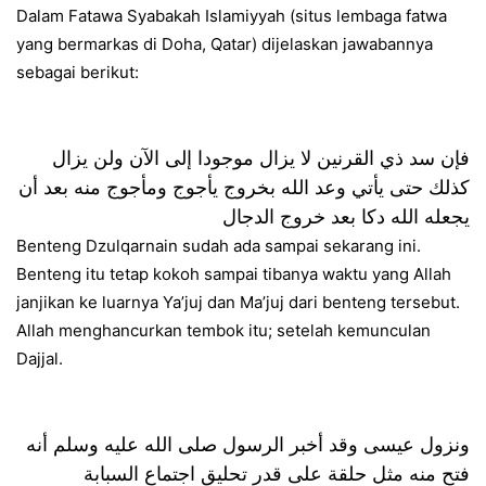
Dalam Fatawa Syabakah Islamiyyah (situs lembaga fatwa
yang bermarkas di Doha, Qatar) dijelaskan jawabannya
sebagai berikut:
فإن سد ذي القرنين لا يزال موجودا إلى الآن ولن يزال
كذلك حتى يأتي وعد الله بخروج يأجوج ومأجوج منه بعد أن
يجعله الله دكا بعد خروج الدجال
Benteng Dzulqarnain sudah ada sampai sekarang ini.
Benteng itu tetap kokoh sampai tibanya waktu yang Allah
janjikan ke luarnya Ya’juj dan Ma’juj dari benteng tersebut.
Allah menghancurkan tembok itu; setelah kemunculan
Dajjal.
ونزول عيسى وقد أخبر الرسول صلى الله عليه وسلم أنه
فتح منه مثل حلقة على قدر تحليق اجتماع السبابة