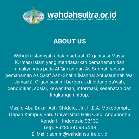
ABOUT US
Wahdah Islamiyah adalah sebuah Organisasi Massa
(Ormas) Islam yang mendasarkan pemahaman dan
amaliyahnya pada Al Qur’an dan As Sunnah sesuai
pemahaman As Salaf Ash-Shalih (Manhaj Ahlussunnah Wal
Jamaah). Organisasi ini bergerak di bidang da’wah,
pendidikan, sosial, kewanitaan, informasi, kesehatan dan
lingkungan hidup.
Masjid Abu Bakar Ash-Shiddiq, Jln. H.E.A. Mokodompit,
Depan Kampus Baru Universitas Halu Oleo, Anduonohu
Kendari - Indonesia 93132
Telp. +6285340935448
E-Mail : admin@wahdahsultra.or.id