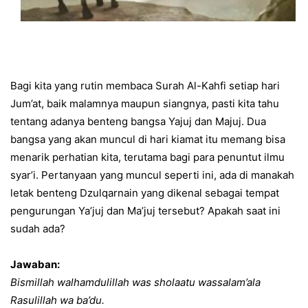
Bagi kita yang rutin membaca Surah Al-Kahfi setiap hari
Jum’at, baik malamnya maupun siangnya, pasti kita tahu
tentang adanya benteng bangsa Yajuj dan Majuj. Dua
bangsa yang akan muncul di hari kiamat itu memang bisa
menarik perhatian kita, terutama bagi para penuntut ilmu
syar’i. Pertanyaan yang muncul seperti ini, ada di manakah
letak benteng Dzulqarnain yang dikenal sebagai tempat
pengurungan Ya’juj dan Ma’juj tersebut? Apakah saat ini
sudah ada?
Jawaban:
Bismillah walhamdulillah was sholaatu wassalam’ala
Rasulillah wa ba’du.