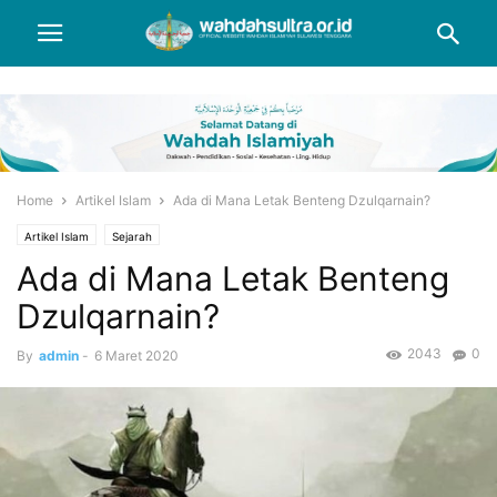
Home
Artikel Islam
Ada di Mana Letak Benteng Dzulqarnain?
Artikel Islam
Sejarah
Ada di Mana Letak Benteng
Dzulqarnain?
2043
0
By
admin
-
6 Maret 2020