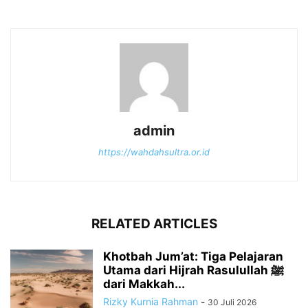
admin
https://wahdahsultra.or.id
RELATED ARTICLES
Khotbah Jum’at: Tiga Pelajaran
Utama dari Hijrah Rasulullah ﷺ
dari Makkah...
Rizky Kurnia Rahman
-
30 Juli 2026