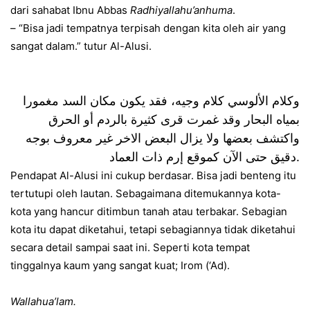
dari sahabat Ibnu Abbas
Radhiyallahu’anhuma
.
– “Bisa jadi tempatnya terpisah dengan kita oleh air yang
sangat dalam.” tutur Al-Alusi.
وكلام الألوسي كلام وجيه، فقد يكون مكان السد مغمورا
بمياه البحار وقد غمرت قرى كثيرة بالردم أو الحرق
واكتشف بعضها ولا يزال البعض الاخر غير معروف بوجه
دقيق حتى الآن كموقع إرم ذات العماد
.
Pendapat Al-Alusi ini cukup berdasar. Bisa jadi benteng itu
tertutupi oleh lautan. Sebagaimana ditemukannya kota-
kota yang hancur ditimbun tanah atau terbakar. Sebagian
kota itu dapat diketahui, tetapi sebagiannya tidak diketahui
secara detail sampai saat ini. Seperti kota tempat
tinggalnya kaum yang sangat kuat; Irom (‘Ad).
Wallahua’lam.