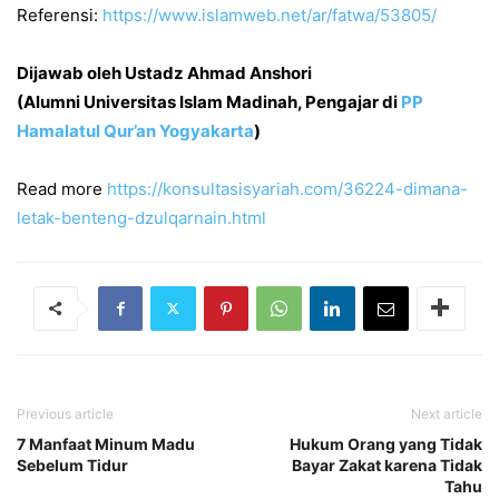
Referensi:
https://www.islamweb.net/ar/fatwa/53805/
Dijawab oleh Ustadz Ahmad Anshori
(Alumni Universitas Islam Madinah, Pengajar di
PP
Hamalatul Qur’an Yogyakarta
)
Read more
https://konsultasisyariah.com/36224-dimana-
letak-benteng-dzulqarnain.html
Previous article
Next article
7 Manfaat Minum Madu
Hukum Orang yang Tidak
Sebelum Tidur
Bayar Zakat karena Tidak
Tahu