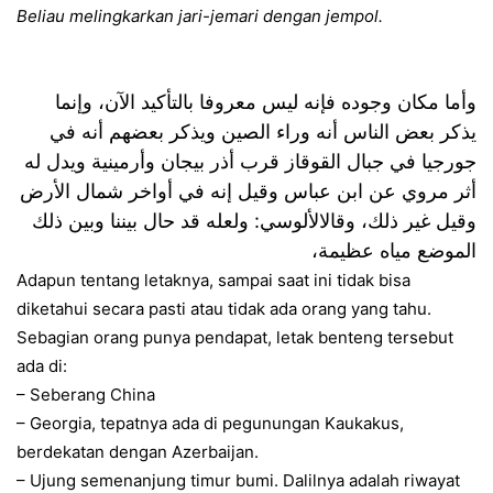
Beliau melingkarkan jari-jemari dengan jempol.
وأما مكان وجوده فإنه ليس معروفا بالتأكيد الآن، وإنما
يذكر بعض الناس أنه وراء الصين ويذكر بعضهم أنه في
جورجيا في جبال القوقاز قرب أذر بيجان وأرمينية ويدل له
أثر مروي عن ابن عباس وقيل إنه في أواخر شمال الأرض
وقيل غير ذلك، وقالالألوسي: ولعله قد حال بيننا وبين ذلك
الموضع مياه عظيمة،
Adapun tentang letaknya, sampai saat ini tidak bisa
diketahui secara pasti atau tidak ada orang yang tahu.
Sebagian orang punya pendapat, letak benteng tersebut
ada di:
– Seberang China
– Georgia, tepatnya ada di pegunungan Kaukakus,
berdekatan dengan Azerbaijan.
– Ujung semenanjung timur bumi. Dalilnya adalah riwayat