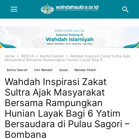
Home
BERITA
Berita Daerah
Wahdah Inspirasi Zakat Sultra Ajak
Masyarakat Bersama Rampungkan Hunian Layak Bagi 6...
Berita Daerah
Info Wahdah
Sosial
Wahdah Peduli
Wahdah Inspirasi Zakat
Sultra Ajak Masyarakat
Bersama Rampungkan
Hunian Layak Bagi 6 Yatim
Bersaudara di Pulau Sagori –
Bombana