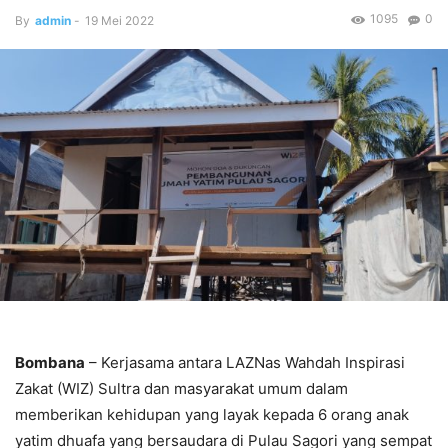
1095
0
By
admin
-
19 Mei 2022
Bombana
– Kerjasama antara LAZNas Wahdah Inspirasi
Zakat (WIZ) Sultra dan masyarakat umum dalam
memberikan kehidupan yang layak kepada 6 orang anak
yatim dhuafa yang bersaudara di Pulau Sagori yang sempat