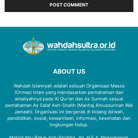
ABOUT US
Wahdah Islamiyah adalah sebuah Organisasi Massa
(Ormas) Islam yang mendasarkan pemahaman dan
amaliyahnya pada Al Qur’an dan As Sunnah sesuai
pemahaman As Salaf Ash-Shalih (Manhaj Ahlussunnah Wal
Jamaah). Organisasi ini bergerak di bidang da’wah,
pendidikan, sosial, kewanitaan, informasi, kesehatan dan
lingkungan hidup.
Masjid Abu Bakar Ash-Shiddiq, Jln. H.E.A. Mokodompit,