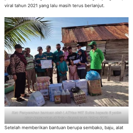
viral tahun 2021 yang lalu masih terus berlanjut.
Ket: Penyerahan bantuan oleh LAZNas WIZ Sultra kepada 6 yatim
piatu bersaudara di Pulau Sagori pada Tahun 2021.
Setelah memberikan bantuan berupa sembako, baju, alat