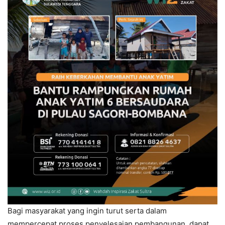
Bagi masyarakat yang ingin turut serta dalam
mempercepat proses penyelesaian pembangunan, dapat