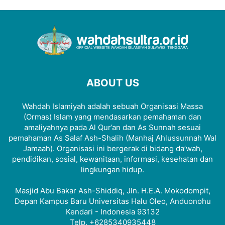
ABOUT US
Wahdah Islamiyah adalah sebuah Organisasi Massa
(Ormas) Islam yang mendasarkan pemahaman dan
amaliyahnya pada Al Qur’an dan As Sunnah sesuai
pemahaman As Salaf Ash-Shalih (Manhaj Ahlussunnah Wal
Jamaah). Organisasi ini bergerak di bidang da’wah,
pendidikan, sosial, kewanitaan, informasi, kesehatan dan
lingkungan hidup.
Masjid Abu Bakar Ash-Shiddiq, Jln. H.E.A. Mokodompit,
Depan Kampus Baru Universitas Halu Oleo, Anduonohu
Kendari - Indonesia 93132
Telp. +6285340935448