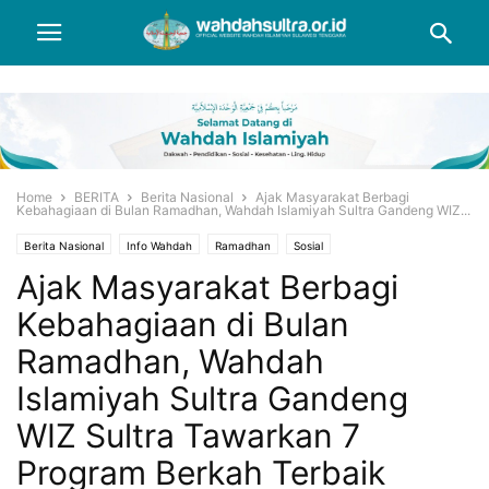
Home
BERITA
Berita Nasional
Ajak Masyarakat Berbagi
Kebahagiaan di Bulan Ramadhan, Wahdah Islamiyah Sultra Gandeng WIZ...
Berita Nasional
Info Wahdah
Ramadhan
Sosial
Ajak Masyarakat Berbagi
Kebahagiaan di Bulan
Ramadhan, Wahdah
Islamiyah Sultra Gandeng
WIZ Sultra Tawarkan 7
Program Berkah Terbaik