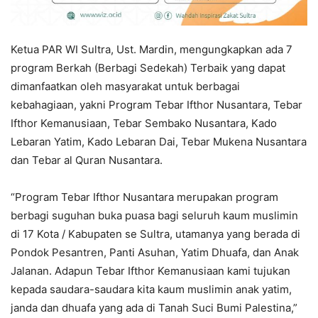
Ketua PAR WI Sultra, Ust. Mardin, mengungkapkan ada 7
program Berkah (Berbagi Sedekah) Terbaik yang dapat
dimanfaatkan oleh masyarakat untuk berbagai
kebahagiaan, yakni Program Tebar Ifthor Nusantara, Tebar
Ifthor Kemanusiaan, Tebar Sembako Nusantara, Kado
Lebaran Yatim, Kado Lebaran Dai, Tebar Mukena Nusantara
dan Tebar al Quran Nusantara.
“Program Tebar Ifthor Nusantara merupakan program
berbagi suguhan buka puasa bagi seluruh kaum muslimin
di 17 Kota / Kabupaten se Sultra, utamanya yang berada di
Pondok Pesantren, Panti Asuhan, Yatim Dhuafa, dan Anak
Jalanan. Adapun Tebar Ifthor Kemanusiaan kami tujukan
kepada saudara-saudara kita kaum muslimin anak yatim,
janda dan dhuafa yang ada di Tanah Suci Bumi Palestina,”