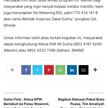
mendapat info lebih jelas terkait program ini. Namun bagi
masyarakat yang ingin berpartisipasi melalui transfer, kami
juga menyiapkan No Rekening BSI, yakni 770 414 141 8
atas nama Wahdah Inspirasi Zakat Sultra,” pungkas Ust.
Ikhwan.
Untuk informasi lebih jelas terkait kegiatan ini, masyarakat
dapat menghubungi Ketua PAR WI Sultra 0852 4187 6249
(Mardin) atau 0852 4232 7296 (Adhan). [MAIM]
Previous article
Next article
Galeri Foto : Ketua DPW
Bagikan Ratusan Paket Buka
Berlabuh ke Pulau Wawonii,
Puasa, Tim Amaliyah