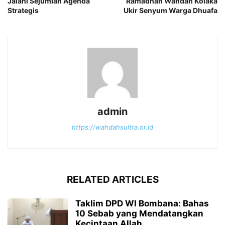
Jalani Sejumlah Agenda
Ramadhan Wahdah Kolaka
Strategis
Ukir Senyum Warga Dhuafa
admin
https://wahdahsultra.or.id
RELATED ARTICLES
Taklim DPD WI Bombana: Bahas
10 Sebab yang Mendatangkan
Kecintaan Allah