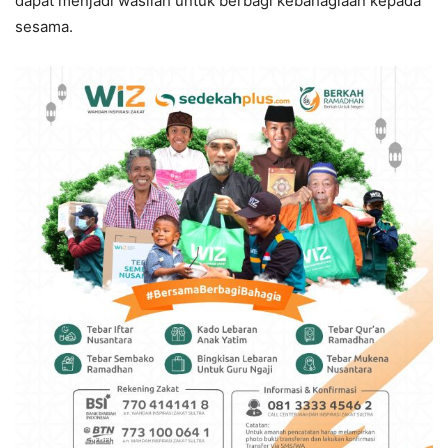
dapat menjadi wasilah untuk berbagi kebahagiaan kepada
sesama.