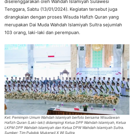
diselenggarakan oleh Wahdah Islamiyah Sulawesi
Tenggara, Sabtu (13/01/2024). Kegiatan tersebut juga
dirangkaian dengan proses Wisuda Hafizh Quran yang
merupakan Dai Muda Wahdah Islamiyah Sultra sejumlah
103 orang, laki-laki dan perempuan.
Ket: Pemimpin Umum Wahdah Islamiyah berfoto bersama Wisudawan
Hafizh Quran (Laki-laki) didampingi Ketua DPP Wahdah Islamiyah, Ketua
LKPM DPP Wahdah Islamiyah dan Ketua DPW Wahdah Islamiyah Sultra.
Sumber: Tim Pubdok Mukerwil X WI Sultra