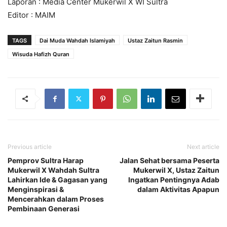
Laporan : Media Center Mukerwil X WI Sultra
Editor : MAIM
TAGS
Dai Muda Wahdah Islamiyah
Ustaz Zaitun Rasmin
Wisuda Hafizh Quran
Previous article
Next article
Pemprov Sultra Harap
Jalan Sehat bersama Peserta
Mukerwil X Wahdah Sultra
Mukerwil X, Ustaz Zaitun
Lahirkan Ide & Gagasan yang
Ingatkan Pentingnya Adab
Menginspirasi &
dalam Aktivitas Apapun
Mencerahkan dalam Proses
Pembinaan Generasi