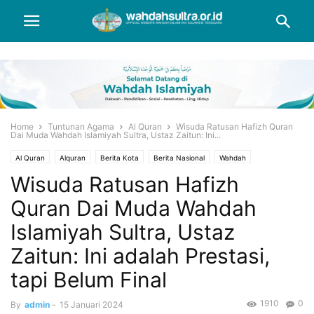
Home
Tuntunan Agama
Al Quran
Wisuda Ratusan Hafizh Quran
Dai Muda Wahdah Islamiyah Sultra, Ustaz Zaitun: Ini...
Al Quran
Alquran
Berita Kota
Berita Nasional
Wahdah
Wisuda Ratusan Hafizh
Quran Dai Muda Wahdah
Islamiyah Sultra, Ustaz
Zaitun: Ini adalah Prestasi,
tapi Belum Final
1910
0
By
admin
-
15 Januari 2024