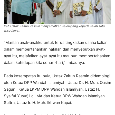
Ket: Ustaz Zaitun Rasmin menyematkan selempang kepada salah satu
wisudawan
“Marilah anak-anakku untuk terus tingkatkan usaha kalian
dalam mempertahankan hafalan dan menyebutkan ayat-
ayat itu, melafalkan ayat-ayat itu maupun mempertahankan
dalam kehidupan kita sehari-hari,” imbaunya.
Pada kesempatan itu pula, Ustaz Zaitun Rasmin didampingi
oleh Ketua DPP Wahdah Islamiyah, Ustaz Dr. H. Muh. Qasim
Saguni, Ketua LKPM DPP Wahdah Islamiyah, Ustaz H.
Syaiful Yusuf, Lc., MA dan Ketua DPW Wahdah Islamiyah
Sultra, Ustaz Ir. H. Muh. Ikhwan Kapai.