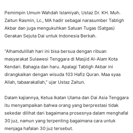
Pemimpin Umum Wahdah Islamiyah, Ustaz Dr. KH. Muh.
Zaitun Rasmin, Lc., MA hadir sebagai narasumber Tabligh
Akbar dan juga mengukuhkan Satuan Tugas (Satgas)
Gerakan Sejuta Dai untuk Indonesia Berkah.
“Alhamdulillah hari ini bisa bersua dengan ribuan
masyarakat Sulawesi Tenggara di Masjid Al-Alam Kota
Kendari. Bahagia dan haru. Apalagi Tabligh Akbar ini
dirangkaikan dengan wisuda 103 Hafiz Quran. Maa syaa
Allah, tabaarakallah,” ujar Ustaz Zaitun.
Dalam kajiannya, Ketua Ikatan Ulama dan Dai Asia Tenggara
itu menyampaikan bahwa orang yang berprestasi tidak
sekedar dilihat dari bagaimana prosesnya dalam menghafal
30 juz, namun yang terpenting bagaimana cara untuk
menjaga hafalan 30 juz tersebut.