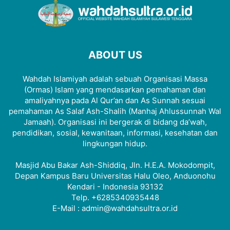
ABOUT US
Wahdah Islamiyah adalah sebuah Organisasi Massa
(Ormas) Islam yang mendasarkan pemahaman dan
amaliyahnya pada Al Qur’an dan As Sunnah sesuai
pemahaman As Salaf Ash-Shalih (Manhaj Ahlussunnah Wal
Jamaah). Organisasi ini bergerak di bidang da’wah,
pendidikan, sosial, kewanitaan, informasi, kesehatan dan
lingkungan hidup.
Masjid Abu Bakar Ash-Shiddiq, Jln. H.E.A. Mokodompit,
Depan Kampus Baru Universitas Halu Oleo, Anduonohu
Kendari - Indonesia 93132
Telp. +6285340935448
E-Mail : admin@wahdahsultra.or.id